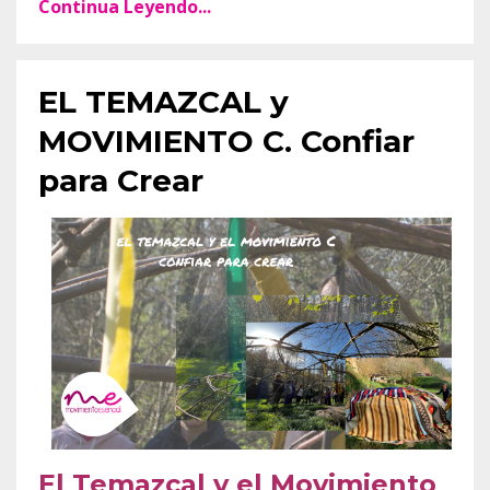
Continua Leyendo...
EL TEMAZCAL y
MOVIMIENTO C. Confiar
para Crear
El Temazcal y el Movimiento