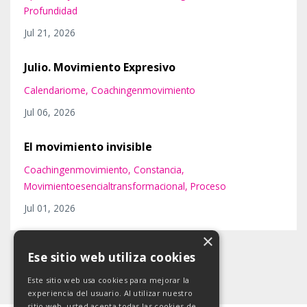
Profundidad
Jul 21, 2026
Julio. Movimiento Expresivo
Calendariome
Coachingenmovimiento
Jul 06, 2026
El movimiento invisible
Coachingenmovimiento
Constancia
Movimientoesencialtransformacional
Proceso
Jul 01, 2026
×
Ese sitio web utiliza cookies
Este sitio web usa cookies para mejorar la
experiencia del usuario. Al utilizar nuestro
sitio web, usted acepta todas las cookies de