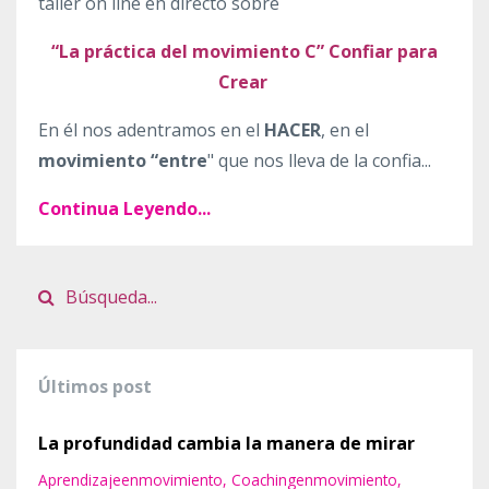
taller on line en directo sobre
“La práctica del movimiento C” Confiar para
Crear
En él nos adentramos en el
HACER
, en el
movimiento “entre
"
que nos lleva de la confia
...
Continua Leyendo...
Últimos post
La profundidad cambia la manera de mirar
Aprendizajeenmovimiento
Coachingenmovimiento