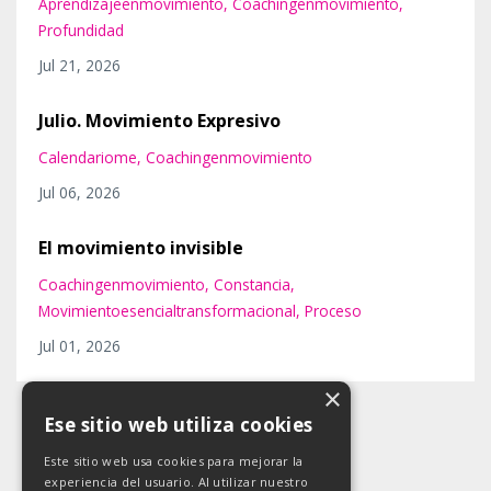
Aprendizajeenmovimiento
Coachingenmovimiento
Profundidad
Jul 21, 2026
Julio. Movimiento Expresivo
Calendariome
Coachingenmovimiento
Jul 06, 2026
El movimiento invisible
Coachingenmovimiento
Constancia
Movimientoesencialtransformacional
Proceso
Jul 01, 2026
×
Ese sitio web utiliza cookies
Este sitio web usa cookies para mejorar la
experiencia del usuario. Al utilizar nuestro