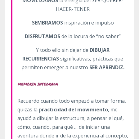
MOVILIZAMOS
la energía del SER-QUERER-
HACER-TENER
SEMBRAMOS
inspiración e impulso
DISFRUTAMOS
de la locura de “no saber”
Y todo ello sin dejar de
DIBUJAR
RECURRENCIAS
significativas, prácticas que
permiten emerger a nuestro
SER APRENDIZ.
Recuerdo cuando todo empezó a tomar forma,
quizás la p
racticidad del movimiento
, me
ayudó a dibujar la estructura, a pensar el qué,
cómo, cuando, para qué … de iniciar una
aventura dónde ir de la experiencia al concepto,