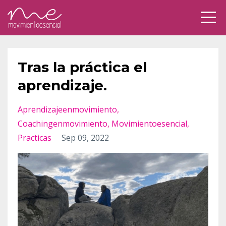
Tras la práctica el
aprendizaje.
Aprendizajeenmovimiento
Coachingenmovimiento
Movimientoesencial
Practicas
Sep 09, 2022