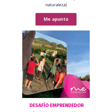
naturaleza)
Me apunto
DESAFÍO EMPRENDEDOR