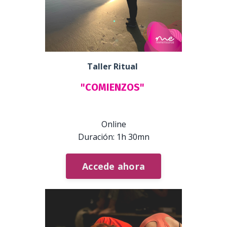
Taller Ritual
"COMIENZOS"
Online
Duración: 1h 30mn
Accede ahora