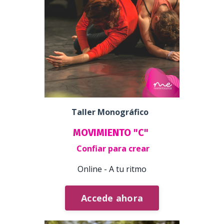
Taller Monográfico
MOVIMIENTO "C"
Confiar para crear
Online - A tu ritmo
Accede ahora