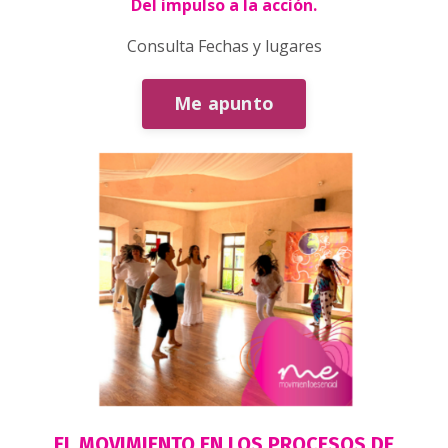
Del impulso a la acción.
Consulta Fechas y lugares
Me apunto
EL MOVIMIENTO EN LOS
PROCESOS
DE