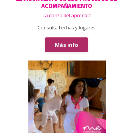
ACOMPAÑAMIENTO
La danza del aprendiz
Consulta Fechas y lugares
Más info