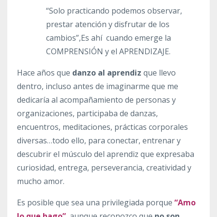
“Solo practicando podemos observar,
prestar atención y disfrutar de los
cambios”,Es ahí cuando emerge la
COMPRENSIÓN y el APRENDIZAJE.
Hace años que
danzo al aprendiz
que llevo
dentro, incluso antes de imaginarme que me
dedicaría al acompañamiento de personas y
organizaciones, participaba de danzas,
encuentros, meditaciones, prácticas corporales
diversas…todo ello, para conectar, entrenar y
descubrir el músculo del aprendiz que expresaba
curiosidad, entrega, perseverancia, creatividad y
mucho amor.
Es posible que sea una privilegiada porque
“Amo
lo que hago”
, aunque reconozco que
no son