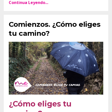
Continua Leyendo...
Comienzos. ¿Cómo eliges
tu camino?
¿Cómo eliges tu