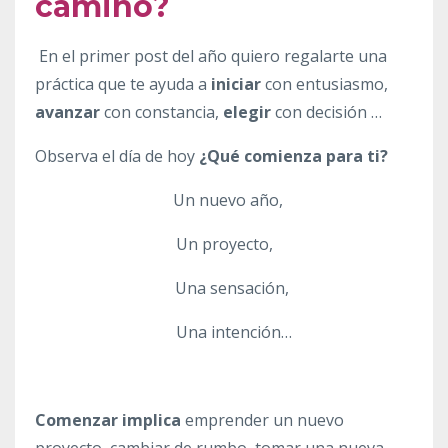
camino?
En el primer post del año quiero regalarte una
práctica que te ayuda a
iniciar
con entusiasmo,
avanzar
con constancia,
elegir
con decisión …
Observa el día de hoy
¿Qué comienza para ti?
Un nuevo año,
Un proyecto,
Una sensación,
Una intención…
Comenzar implica
emprender un nuevo
proyecto, cambiar de rumbo, tomar una nueva