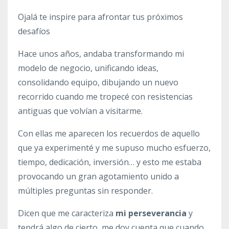
Ojalá te inspire para afrontar tus próximos
desafíos
Hace unos años, andaba transformando mi
modelo de negocio, unificando ideas,
consolidando equipo, dibujando un nuevo
recorrido cuando me tropecé con resistencias
antiguas que volvían a visitarme.
Con ellas me aparecen los recuerdos de aquello
que ya experimenté y me supuso mucho esfuerzo,
tiempo, dedicación, inversión… y esto me estaba
provocando un gran agotamiento unido a
múltiples preguntas sin responder.
Dicen que me caracteriza
mi perseverancia
y
tendrá algo de cierto, me doy cuenta que cuando