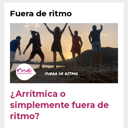
Fuera de ritmo
¿Arrítmica o
simplemente fuera de
ritmo?